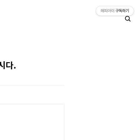
해피아이
구독하기
시다.