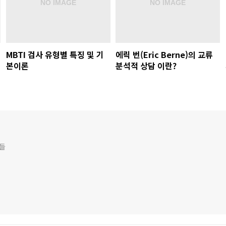
MBTI 검사 유형별 특징 및 기
에릭 번(Eric Berne)의 교류
본이론
분석적 상담 이란?
것들