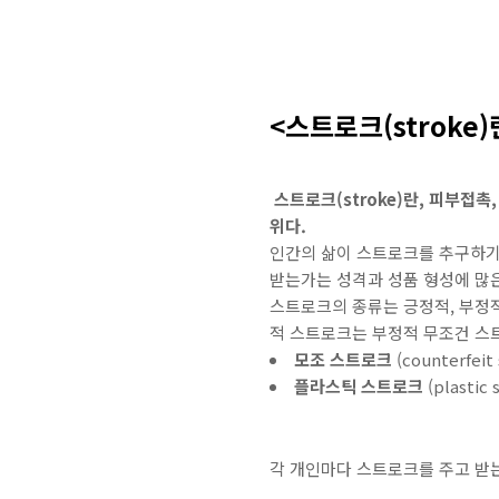
<스트로크(stroke)
스트로크(stroke)란, 피부접촉
위다.
인간의 삶이 스트로크를 추구하기 
받는가는 성격과 성품 형성에 많은
스트로크의 종류는 긍정적, 부정
적 스트로크는 부정적 무조건 스
모조 스트로크
(counter
플라스틱 스트로크
(plast
각 개인마다 스트로크를 주고 받는