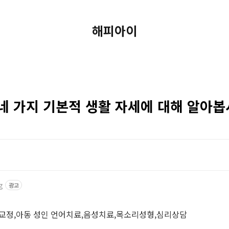
해피아이
네 가지 기본적 생활 자세에 대해 알아봅
g
광고
음교정,아동 성인 언어치료,음성치료,목소리성형,심리상담