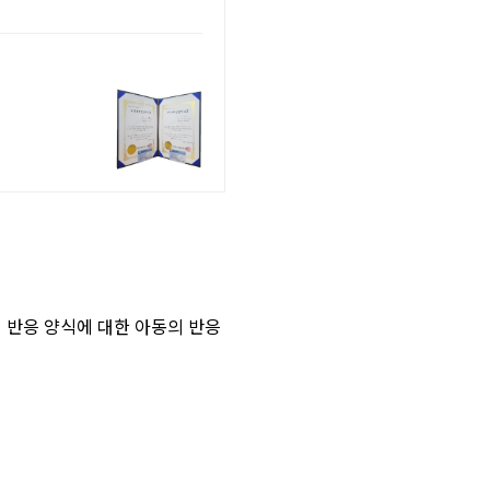
 반응 양식에 대한 아동의 반응