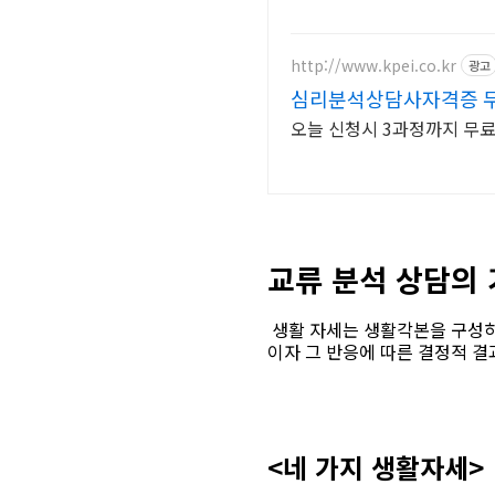
http://www.kpei.co.kr
광고
심리분석상담사자격증 무
오늘 신청시 3과정까지 무
교류 분석 상담의
생활 자세는 생활각본을 구성하
이자 그 반응에 따른 결정적 결
<네 가지 생활자세>