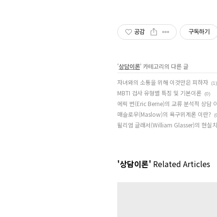
공감
구독하기
'
상담이론
' 카테고리의 다른 글
자녀와의 소통을 위해 이것만은 피하자
(1)
MBTI 검사 유형별 특징 및 기본이론
(0)
에릭 번(Eric Berne)의 교류 분석적 상담 
매슬로우(Maslow)의 욕구위계론 이란?
(
윌리엄 글래서(William Glasser)의 현실치료(
'상담이론'
Related Articles