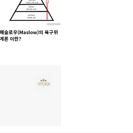
매슬로우(Maslow)의 욕구위
계론 이란?