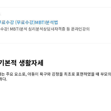
료수강 (무료수강)MBTI분석법
료수강! MBTI분석 심리분석상담사자격증 등 온라인강의
 기본적 생활자세
는 주요 요소로, 아동이 욕구와 감정을 최초로 표현하였을 때 부모의
과다.