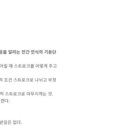
 반응을 알리는 인간 인식의 기본단
 어릴 때 스트로크를 어떻게 주고
적 조건 스트로크로 나뉘고 부정
무정적 스트로크로 마무리하는 것.
말한다.
받음은 없다.